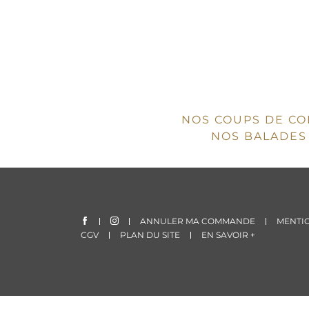
NOS COUPS DE C
NOS BALADES 
ANNULER MA COMMANDE
MENTIO
CGV
PLAN DU SITE
EN SAVOIR +